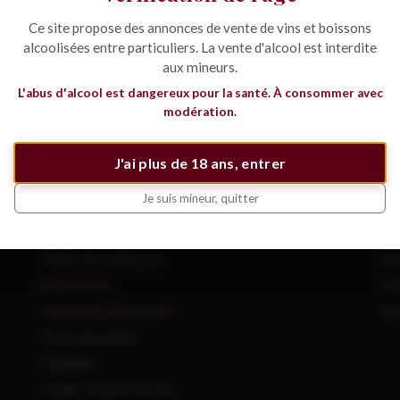
Ce site propose des annonces de vente de vins et boissons
alcoolisées entre particuliers. La vente d'alcool est interdite
Voir tous les cépages
aux mineurs.
L'abus d'alcool est dangereux pour la santé. À consommer avec
modération.
J'ai plus de 18 ans, entrer
Navigation
In
Je suis mineur, quitter
Déposer une annonce
Co
Toutes les annonces
Men
Rechercher
Pol
Comment ça marche ?
Qu
Créer une alerte
Cépages
Guide : vendre son vin