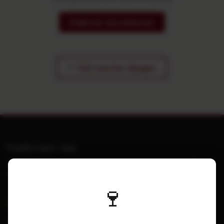
Déposer une annonce
Voir tous les cépages
Vendre mes vins
Petites annonces gratuites de vins et grands crus entre particuliers,
sans inscription ni commission.
🍷
Navigation
Déposer une annonce