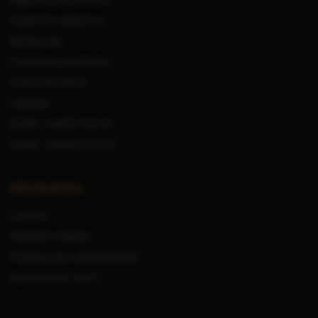
Toutes les annonces
Rechercher
Comment ça marche ?
Créer une alerte
Cépages
Guide : vendre son vin
Guide : estimer son vin
Informations
Contact
Mentions légales
Politique de confidentialité
Qui sommes-nous ?