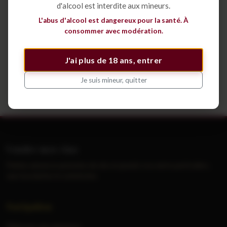
d'alcool est interdite aux mineurs.
L'abus d'alcool est dangereux pour la santé. À
Déposer une annonce
consommer avec modération.
J'ai plus de 18 ans, entrer
Voir tous les cépages
Je suis mineur, quitter
Vendre mes vins
Petites annonces gratuites de vins et grands crus entre particuliers,
sans inscription ni commission.
Navigation
Déposer une annonce