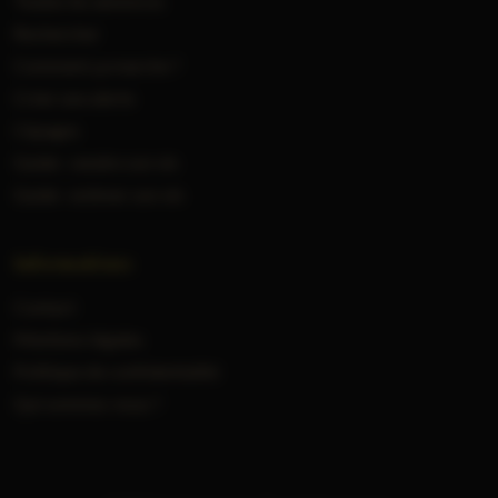
Toutes les annonces
Rechercher
Comment ça marche ?
Créer une alerte
Cépages
Guide : vendre son vin
Guide : estimer son vin
Informations
Contact
Mentions légales
Politique de confidentialité
Qui sommes-nous ?