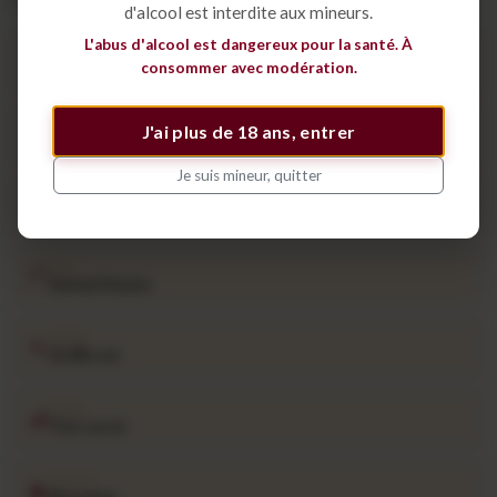
d'alcool est interdite aux mineurs.
L'abus d'alcool est dangereux pour la santé. À
COULEUR
consommer avec modération.
Rouge
RÉGION
J'ai plus de 18 ans, entrer
Napa Valley
Je suis mineur, quitter
DOMAINE
Julien Fayard
PAYS
United States
DEGRÉ
15.0% vol.
CORPS
Très corsé
ACIDITÉ
Moyenne