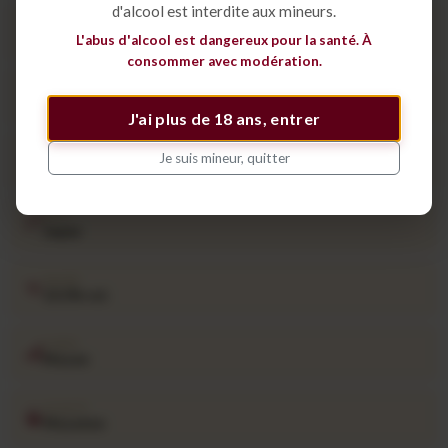
d'alcool est interdite aux mineurs.
COULEUR
Rouge
L'abus d'alcool est dangereux pour la santé. À
consommer avec modération.
RÉGION
Yamanashi-ken
J'ai plus de 18 ans, entrer
DOMAINE
Je suis mineur, quitter
Château Lumière
PAYS
Japan
DEGRÉ
13.5% vol.
CORPS
Moyen
ACIDITÉ
Moyenne