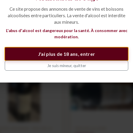
Ce site propose des annonces de vente de vins et boissons
e Loire et des caves plus éclectiques vendues
alcoolisées entre particuliers. La vente d'alcool est interdite
ns. Chaque vente se conclut en direct avec le
aux mineurs.
L'abus d'alcool est dangereux pour la santé. À consommer avec
modération.
J'ai plus de 18 ans, entrer
Je suis mineur, quitter
IACRE SUR MAINE - PAYS DE LA
PAYS DE LA LOIRE
E