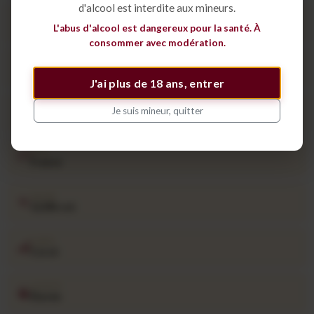
d'alcool est interdite aux mineurs.
COULEUR
Rouge
L'abus d'alcool est dangereux pour la santé. À
consommer avec modération.
RÉGION
Saint-Estèphe
J'ai plus de 18 ans, entrer
DOMAINE
Je suis mineur, quitter
Château Montrose
PAYS
France
DEGRÉ
12.8% vol.
CORPS
Corsé
ACIDITÉ
Élevée