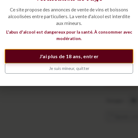
Vends 3 Yque
Ce site propose des annonces de vente de vins et boissons
alcoolisées entre particuliers. La vente d'alcool est interdite
aux mineurs.
Strasbourg 
L'abus d'alcool est dangereux pour la santé. À consommer avec
Publiée le 24
modération.
1157 vues
APPELLATION
J'ai plus de 18 ans, entrer
Sauternes
M. C.
1 annonce
Je suis mineur, quitter
CORPS
Corsé
Membre dep
Partager :
Signaler ce